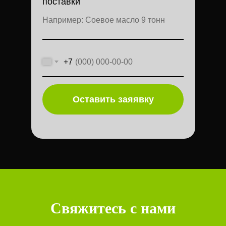
поставки
+7
Оставить заяявку
Свяжитесь с нами