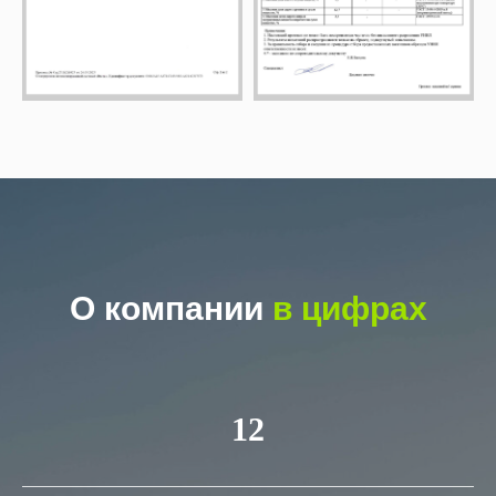
О компании
в цифрах
12