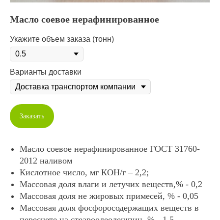
Масло соевое нерафинированное
Укажите объем заказа (тонн)
Варианты доставки
Заказать
Масло соевое нерафинированное ГОCT 31760-
2012 наливом
Кислотное число, мг КОН/г – 2,2;
Массовая доля влаги и летучих веществ,% - 0,2
Массовая доля не жировых примесей, % - 0,05
Массовая доля фосфоросодержащих веществ в
пересчете на стеароолеолещпин, % - 1,5