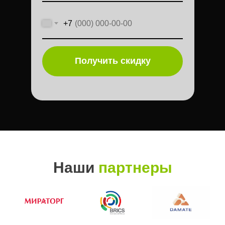
+7
Получить скидку
Наши
партнеры