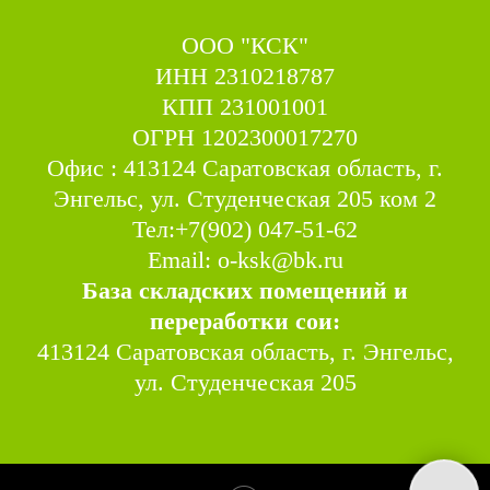
ООО "КСК"
ИНН 2310218787
КПП 231001001
ОГРН 1202300017270
Офис : 413124 Саратовская область, г.
Энгельс, ул. Студенческая 205 ком 2
Тел:+7(902) 047-51-62
Email: o-ksk@bk.ru
База складских помещений и
переработки сои:
413124 Саратовская область, г. Энгельс,
ул. Студенческая 205