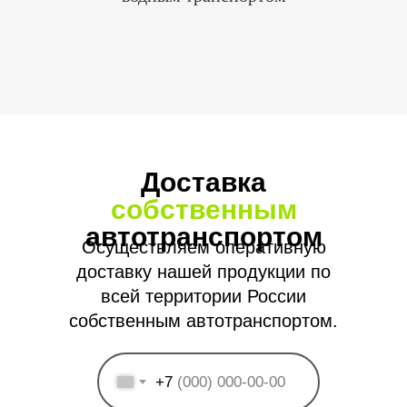
Доставка
собственным
автотранспортом
Осуществляем оперативную
доставку нашей продукции по
всей территории России
собственным автотранспортом.
+7