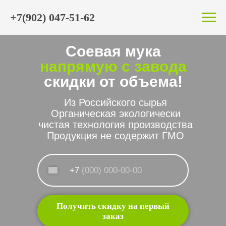
+7(902) 047-51-62
Соевая мука
напрямую с завода
скидки от объема!
Из Российского сырья
Органическая экологически
чистая технология производства
Продукция не содержит ГМО
+7
Получить скидку на первый
заказ