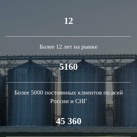
12
Более 12 лет на рынке
5160
Более 5000 постоянных клиентов по всей
России и СНГ
45 360