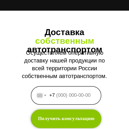
собственным
автотранспортом
Осуществляем оперативную
доставку нашей продукции по
всей территории России
собственным автотранспортом.
+7
Получить консультацию