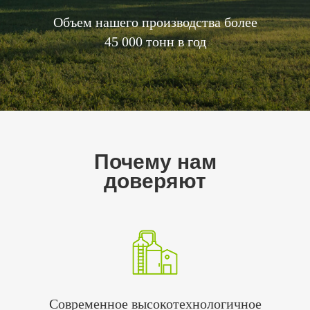
Объем нашего производства более
45 000 тонн в год
Почему нам
доверяют
Современное высокотехнологичное